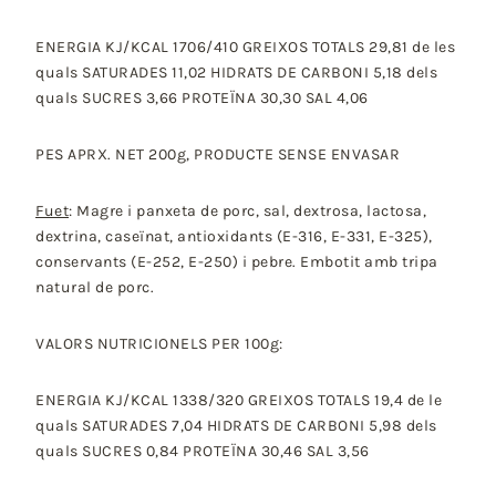
ENERGIA KJ/KCAL 1706/410 GREIXOS TOTALS 29,81 de les
quals SATURADES 11,02 HIDRATS DE CARBONI 5,18 dels
quals SUCRES 3,66 PROTEÏNA 30,30 SAL 4,06
PES APRX. NET 200g, PRODUCTE SENSE ENVASAR
Fuet
: Magre i panxeta de porc, sal, dextrosa, lactosa,
dextrina, caseïnat, antioxidants (E-316, E-331, E-325),
conservants (E-252, E-250) i pebre. Embotit amb tripa
natural de porc.
VALORS NUTRICIONELS PER 100g:
ENERGIA KJ/KCAL 1338/320 GREIXOS TOTALS 19,4 de le
quals SATURADES 7,04 HIDRATS DE CARBONI 5,98 dels
quals SUCRES 0,84 PROTEÏNA 30,46 SAL 3,56