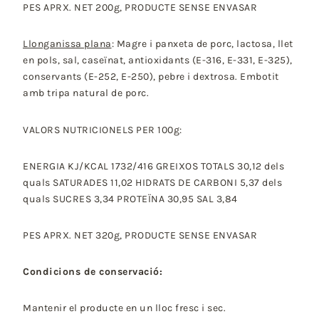
PES APRX. NET 200g, PRODUCTE SENSE ENVASAR
Llonganissa plana
: Magre i panxeta de porc, lactosa, llet
en pols, sal, caseïnat, antioxidants (E-316, E-331, E-325),
conservants (E-252, E-250), pebre i dextrosa. Embotit
amb tripa natural de porc.
VALORS NUTRICIONELS PER 100g:
ENERGIA KJ/KCAL 1732/416 GREIXOS TOTALS 30,12 dels
quals SATURADES 11,02 HIDRATS DE CARBONI 5,37 dels
quals SUCRES 3,34 PROTEÏNA 30,95 SAL 3,84
PES APRX. NET 320g, PRODUCTE SENSE ENVASAR
Condicions de conservació:
Mantenir el producte en un lloc fresc i sec.