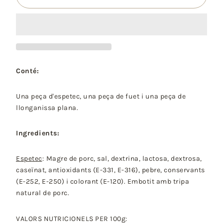
Conté:
Una peça d'espetec, una peça de fuet i una peça de
llonganissa plana.
Ingredients:
Espetec
:
Magre de porc, sal, dextrina, lactosa, dextrosa,
caseïnat, antioxidants (E-331, E-316), pebre, conservants
(E-252, E-250) i colorant (E-120). Embotit amb tripa
natural de porc.
VALORS NUTRICIONELS PER 100g: