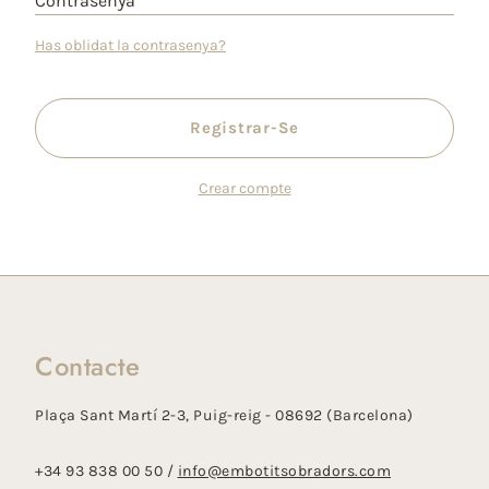
Contrasenya
Has oblidat la contrasenya?
Registrar-Se
Crear compte
Contacte
Plaça Sant Martí 2-3, Puig-reig - 08692 (Barcelona)
+34 93 838 00 50 /
info@embotitsobradors.com