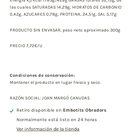
Energia kj/Kcal 1783g/429g GRASAS totales 32,15g, de
las cuales SATURADAS 14,29g, HIDRATOS DE CARBONIO
0,42g, AZUCARES 0,78g, PROTEINA, 24,51g, SAL 5,17g
PRODUCTO SIN ENVASAR, peso neto aproximado 300g
PRECIO 7,72€/U
Condiciones de conservación:
Mantener el producto en lugar fresco y seco.
RAZÓN SOCIAL: JOAN MARGÓ CANUDAS
Retiro disponible en
Embotits Obradors
Normalmente está listo en 24 horas
Ver información de la tienda