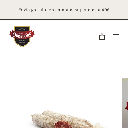
Ir
directamente
Envío gratuito en compras superiores a 40€
al
contenido
Carrito